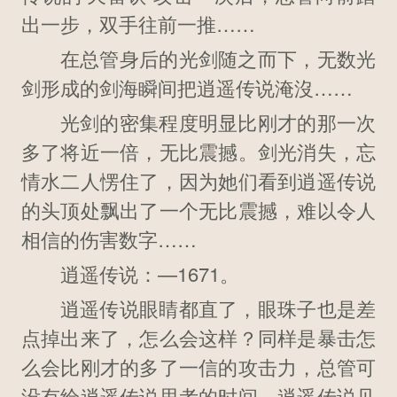
出一步，双手往前一推……
在总管身后的光剑随之而下，无数光
剑形成的剑海瞬间把逍遥传说淹沒……
光剑的密集程度明显比刚才的那一次
多了将近一倍，无比震撼。剑光消失，忘
情水二人愣住了，因为她们看到逍遥传说
的头顶处飘出了一个无比震撼，难以令人
相信的伤害数字……
逍遥传说：—1671。
逍遥传说眼睛都直了，眼珠子也是差
点掉出来了，怎么会这样？同样是暴击怎
么会比刚才的多了一信的攻击力，总管可
没有给逍遥传说思考的时间，逍遥传说见