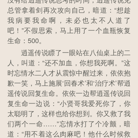
总管拿着剑再次攻向自己，暗道：“想趁
我病要我命啊，未必也太不人道了
吧！”不假思索，马上用了一个血瓶恢复
生命：500。
逍遥传说瞟了一眼站在八仙桌上的二
人，叫道：“还不加血，你想我死啊。”这
时忘情水二人才从震惊中醒过来，依依抱
歉一笑，马上施展‘回春术’和‘治疗术’帮逍
遥传说回复生命。依依一边帮逍遥传说回
复生命一边说：“小贤哥我爱死你了，你
太聪明了，这样也给你想到。你又救了我
们两个一命……”忘情水打了个冷颤，暗
道：“用不着这么肉麻吧！他什么时候救