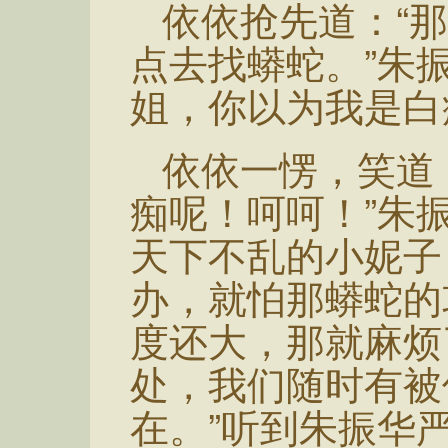
依依抢先道：“
点去找蟒蛇。”朱
姐，你以为我是白
依依一愣，笑道
痴呢！呵呵！”朱
天下不乱的小妮子
办，就怕那蟒蛇的
度还大，那就麻烦
处，我们随时有被
在。”听到朱振华