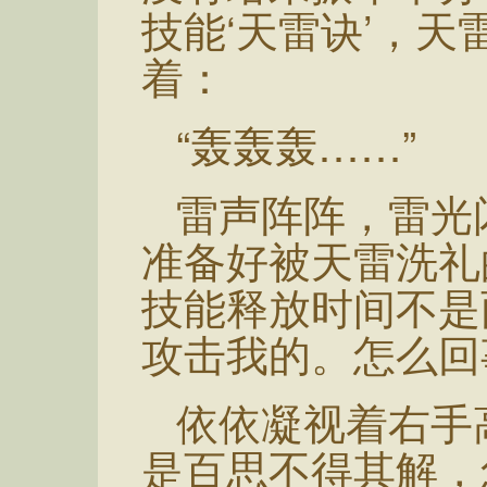
技能‘天雷诀’，
着：
“轰轰轰……”
雷声阵阵，雷光
准备好被天雷洗礼
技能释放时间不是
攻击我的。怎么回
依依凝视着右手
是百思不得其解，