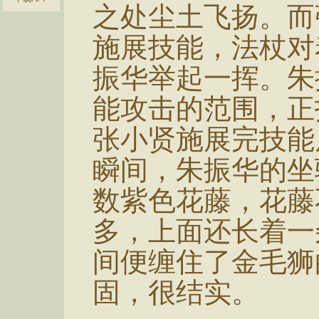
之处尘土飞扬。而
施展技能，法杖对
振华举起一挥。朱
能攻击的范围，正
张小贤施展完技能
瞬间，朱振华的坐
数紫色花藤，花藤
多，上面还长着一
间便缠住了金毛狮
固，很结实。