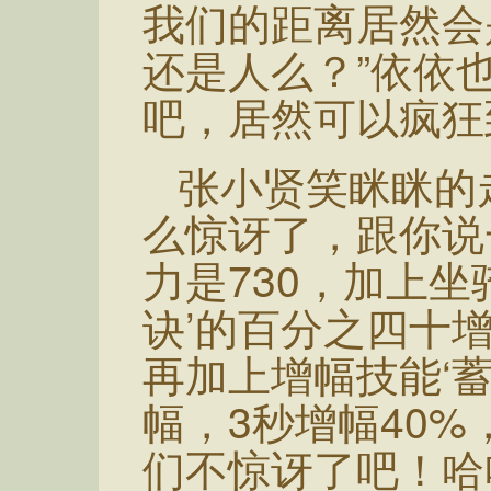
我们的距离居然会
还是人么？”依依
吧，居然可以疯狂
张小贤笑眯眯的
么惊讶了，跟你说
力是730，加上坐
诀’的百分之四十增
再加上增幅技能‘
幅，3秒增幅40%
们不惊讶了吧！哈