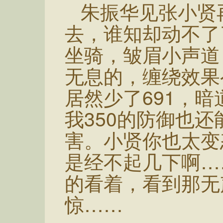
朱振华见张小贤
去，谁知却动不了
坐骑，皱眉小声道
无息的，缠绕效果
居然少了691，暗
我350的防御也
害。小贤你也太变
是经不起几下啊…
的看着，看到那无
惊……