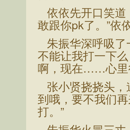
依依先开口笑道
敢跟你pk了。”
朱振华深呼吸了
不能让我打一下么
啊，现在……心里
张小贤挠挠头，
到哦，要不我们再
打。”
朱振华火冒三丈