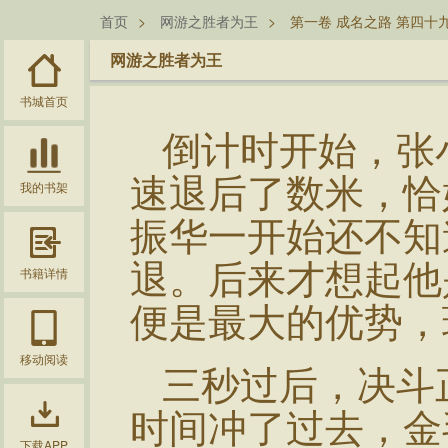
首页
>
网游之胜者为王
>
第一卷 成名之路 第四十
网游之胜者为王
书城首页
倒计时开始，张
速退后了数米，恰
我的书架
振华一开始还不知
退。后来才想起他
书籍详情
便是最大的优势，
移动阅读
三秒过后，决斗
时间冲了过去，金
下载APP