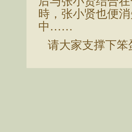
后与张小贤结合在
時，张小贤也便消
中……
请大家支撑下笨