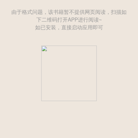
由于格式问题，该书籍暂不提供网页阅读，扫描如
下二维码打开APP进行阅读~
如已安装，直接启动应用即可
——— 后续为付费章节需购买后方可继续阅读 ———
立即登录