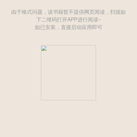
由于格式问题，该书籍暂不提供网页阅读，扫描如
下二维码打开APP进行阅读~
如已安装，直接启动应用即可
——— 后续为付费章节需购买后方可继续阅读 ———
立即登录