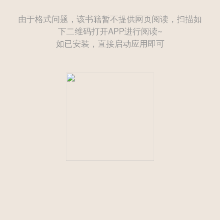
由于格式问题，该书籍暂不提供网页阅读，扫描如
下二维码打开APP进行阅读~
如已安装，直接启动应用即可
——— 后续为付费章节需购买后方可继续阅读 ———
立即登录