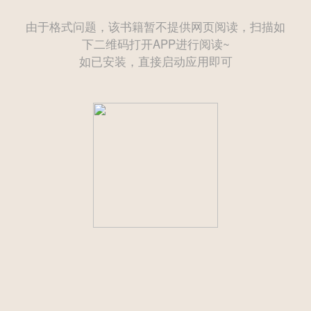
由于格式问题，该书籍暂不提供网页阅读，扫描如
下二维码打开APP进行阅读~
如已安装，直接启动应用即可
——— 后续为付费章节需购买后方可继续阅读 ———
立即登录