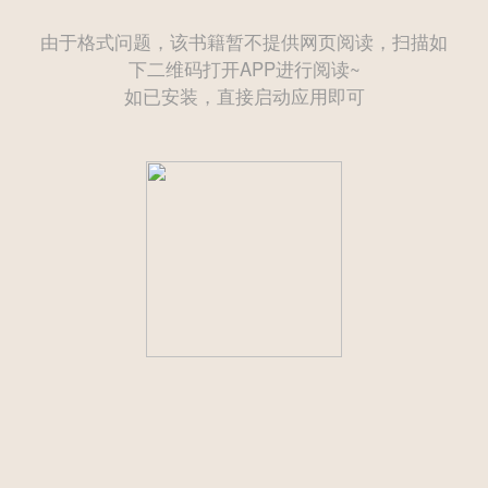
由于格式问题，该书籍暂不提供网页阅读，扫描如
下二维码打开APP进行阅读~
如已安装，直接启动应用即可
——— 后续为付费章节需购买后方可继续阅读 ———
立即登录