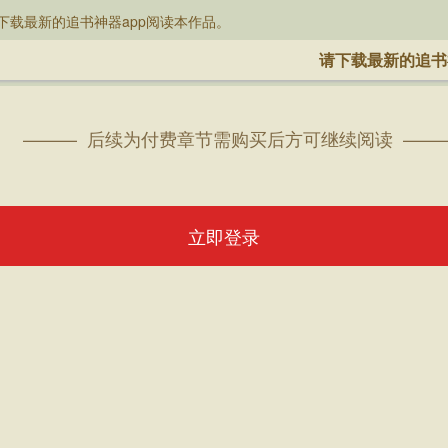
下载最新的追书神器app阅读本作品。
请下载最新的追书
——— 后续为付费章节需购买后方可继续阅读 ——
立即登录