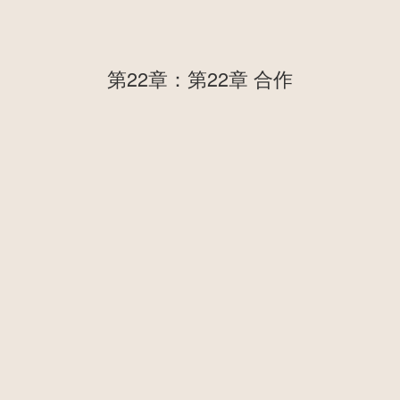
第22章：第22章 合作