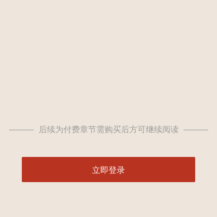
——— 后续为付费章节需购买后方可继续阅读 ———
立即登录