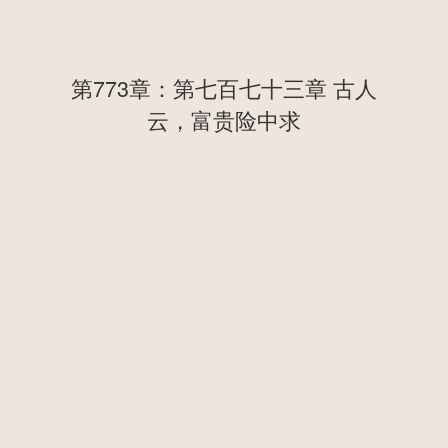
第773章：第七百七十三章 古人
云，富贵险中求