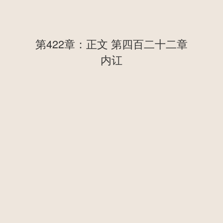
第422章：正文 第四百二十二章
内讧