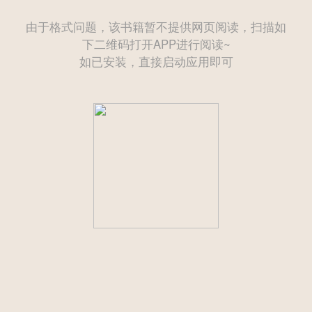
由于格式问题，该书籍暂不提供网页阅读，扫描如
下二维码打开APP进行阅读~
如已安装，直接启动应用即可
——— 后续为付费章节需购买后方可继续阅读 ———
立即登录