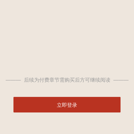
——— 后续为付费章节需购买后方可继续阅读 ———
立即登录