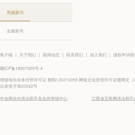
男频新书
女频新书
客户端
|
关于我们
|
新闻动态
|
联系我们
|
加入我们
|
侵权申诉指
赣ICP备18007925号-4
增值电信业务经营许可证 赣B2-20210059 网络文化经营许可证赣网文（20
出发批字第20542号
中央网信办违法和不良信息举报中心
江西省互联网违法和不