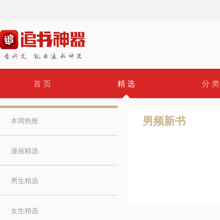
首 页
精 选
分 类
男频新书
本周热推
漫画精选
男生精选
女生精选