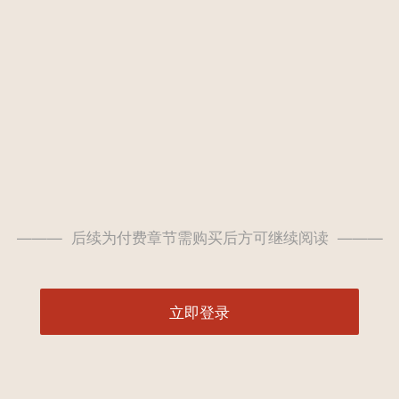
——— 后续为付费章节需购买后方可继续阅读 ———
立即登录