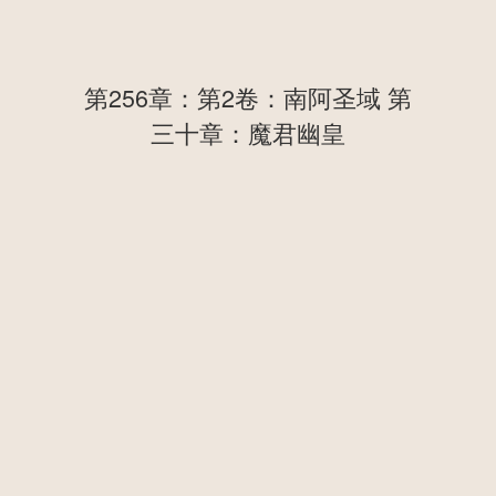
第256章：第2卷：南阿圣域 第
三十章：魔君幽皇