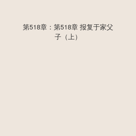
第518章：第518章 报复于家父
子（上）