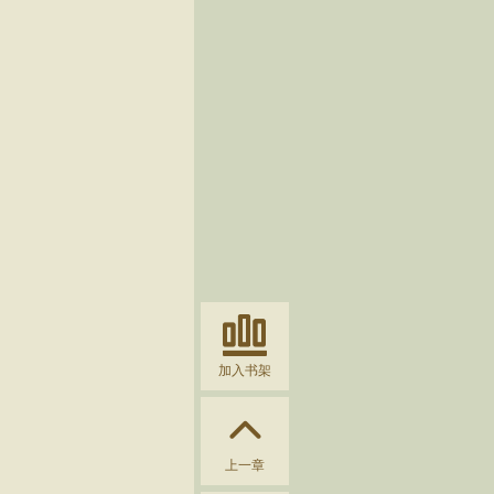
加入书架
上一章