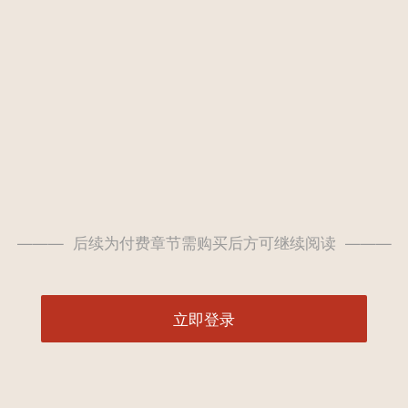
——— 后续为付费章节需购买后方可继续阅读 ———
立即登录