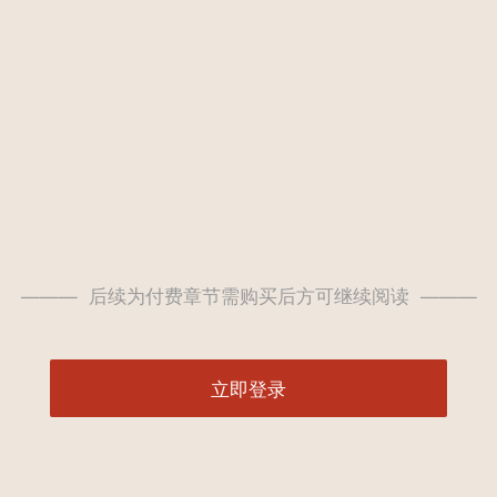
——— 后续为付费章节需购买后方可继续阅读 ———
立即登录