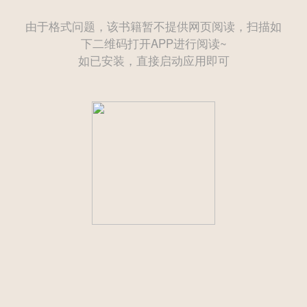
由于格式问题，该书籍暂不提供网页阅读，扫描如
下二维码打开APP进行阅读~
如已安装，直接启动应用即可
——— 后续为付费章节需购买后方可继续阅读 ———
立即登录