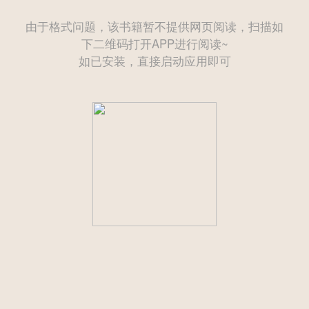
由于格式问题，该书籍暂不提供网页阅读，扫描如
下二维码打开APP进行阅读~
如已安装，直接启动应用即可
——— 后续为付费章节需购买后方可继续阅读 ———
立即登录