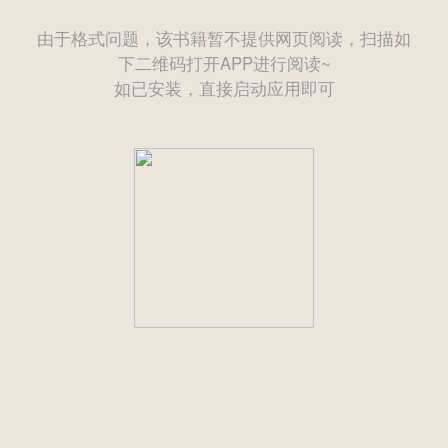
由于格式问题，该书籍暂不提供网页阅读，扫描如
下二维码打开APP进行阅读~
如已安装，直接启动应用即可
——— 后续为付费章节需购买后方可继续阅读 ———
立即登录