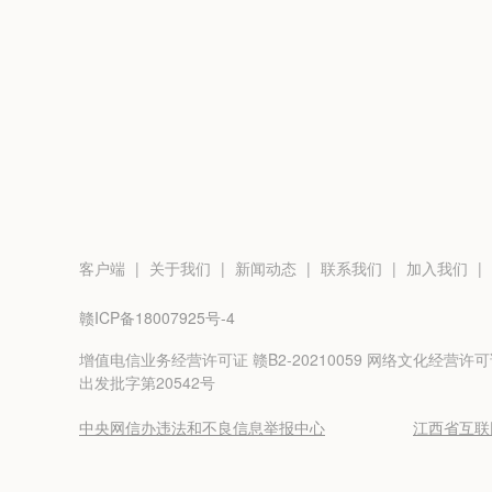
客户端
|
关于我们
|
新闻动态
|
联系我们
|
加入我们
|
赣ICP备18007925号-4
增值电信业务经营许可证 赣B2-20210059 网络文化经营许可
出发批字第20542号
中央网信办违法和不良信息举报中心
江西省互联