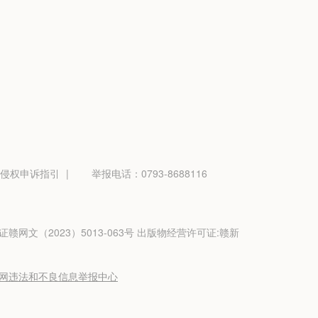
侵权申诉指引
|
举报电话：0793-8688116
证赣网文（2023）5013-063号 出版物经营许可证:赣新
网违法和不良信息举报中心