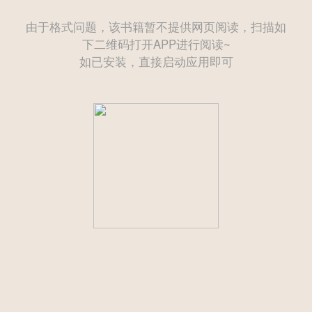
由于格式问题，该书籍暂不提供网页阅读，扫描如
下二维码打开APP进行阅读~
如已安装，直接启动应用即可
——— 后续为付费章节需购买后方可继续阅读 ———
立即登录