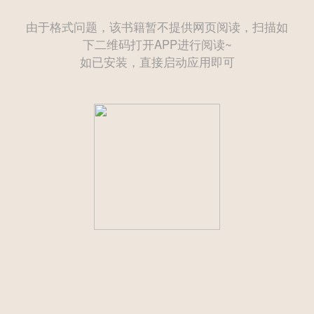
由于格式问题，该书籍暂不提供网页阅读，扫描如
下二维码打开APP进行阅读~
如已安装，直接启动应用即可
——— 后续为付费章节需购买后方可继续阅读 ———
立即登录